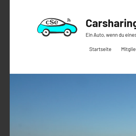
Zum
Inhalt
Carsharing
springen
Ein Auto, wenn du eine
Startseite
Mitgli