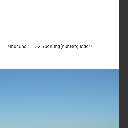
Über uns
>> Buchung (nur Mitglieder)