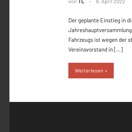
von
TL
8. April 2022
Der geplante Einstieg in d
Jahreshauptversammlung de
Fahrzeugs ist wegen der s
Vereinsvorstand in […]
Weiterlesen