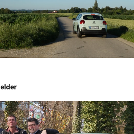
elder