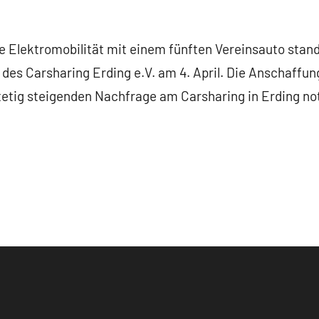
ie Elektromobilität mit einem fünften Vereinsauto stan
s Carsharing Erding e.V. am 4. April. Die Anschaffun
tetig steigenden Nachfrage am Carsharing in Erding not