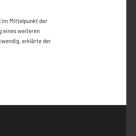
d im Mittelpunkt der
g eines weiteren
wendig, erklärte der