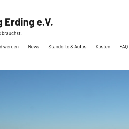
 Erding e.V.
s brauchst.
ed werden
News
Standorte & Autos
Kosten
FAQ