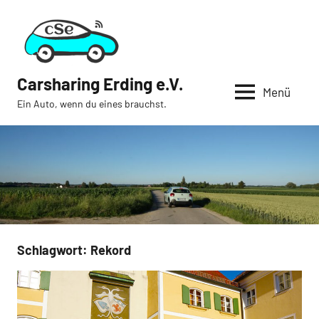
Zum
Inhalt
springen
Carsharing Erding e.V.
Menü
Ein Auto, wenn du eines brauchst.
Schlagwort:
Rekord