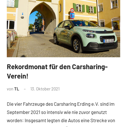
Rekordmonat für den Carsharing-
News
Verein!
von
TL
13. Oktober 2021
Die vier Fahrzeuge des Carsharing Erding e.V. sind im
September 2021 so intensiv wie nie zuvor genutzt
worden: Insgesamt legten die Autos eine Strecke von