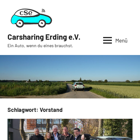
Zum
Inhalt
springen
Carsharing Erding e.V.
Menü
Ein Auto, wenn du eines brauchst.
Schlagwort:
Vorstand