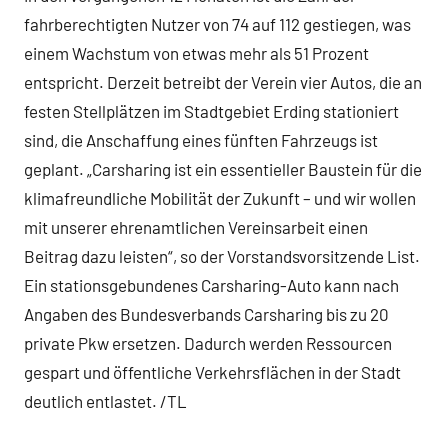
fahrberechtigten Nutzer von 74 auf 112 gestiegen, was
einem Wachstum von etwas mehr als 51 Prozent
entspricht. Derzeit betreibt der Verein vier Autos, die an
festen Stellplätzen im Stadtgebiet Erding stationiert
sind, die Anschaffung eines fünften Fahrzeugs ist
geplant. „Carsharing ist ein essentieller Baustein für die
klimafreundliche Mobilität der Zukunft – und wir wollen
mit unserer ehrenamtlichen Vereinsarbeit einen
Beitrag dazu leisten“, so der Vorstandsvorsitzende List.
Ein stationsgebundenes Carsharing-Auto kann nach
Angaben des Bundesverbands Carsharing bis zu 20
private Pkw ersetzen. Dadurch werden Ressourcen
gespart und öffentliche Verkehrsflächen in der Stadt
deutlich entlastet. /TL