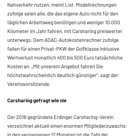
Nahverkehr nutzen, meint List. Modellrechnungen
zufolge seien alle, die das eigene Auto nicht für den
täglichen Arbeitsweg benötigen und weniger 10.000
Kilometer im Jahr fahren, mit Carsharing preiswerter
unterwegs. Dem ADAC-Autokostenrechner zufolge
fallen für einen Privat-PKW der Golfklasse inklusive
Wertverlust monatlich 400 bis 500 Euro tatsächliche
Kosten an. „Mit unserem Angebot fahren Sie
höchstwahrscheinlich deutlich günstiger“, sagt der
Vereinsvorsitzende.
Carsharing gefragt wie nie
Der 2016 gegründete Erdinger Carsharing-Verein
verzeichnet aktuell einen enormen Mitgliederzuwachs:
In den vergangenen 12 Monaten ist die Zahl der