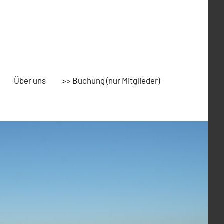
Über uns
>> Buchung (nur Mitglieder)