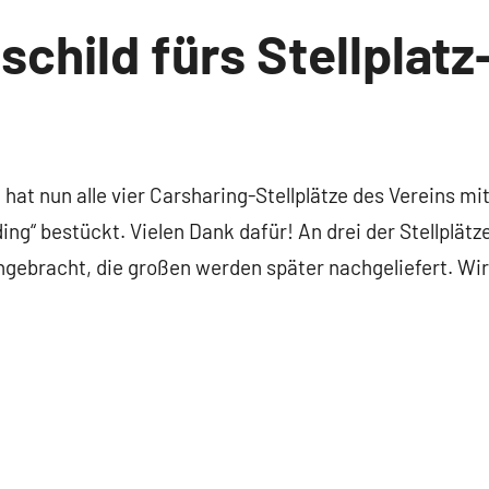
schild fürs Stellplatz
t hat nun alle vier Carsharing-Stellplätze des Vereins m
ing“ bestückt. Vielen Dank dafür! An drei der Stellplätz
angebracht, die großen werden später nachgeliefert. Wi