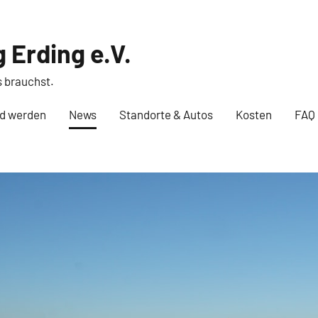
 Erding e.V.
s brauchst.
ed werden
News
Standorte & Autos
Kosten
FAQ