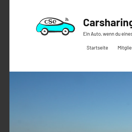
Zum
Inhalt
Carsharing
springen
Ein Auto, wenn du eine
Startseite
Mitgli