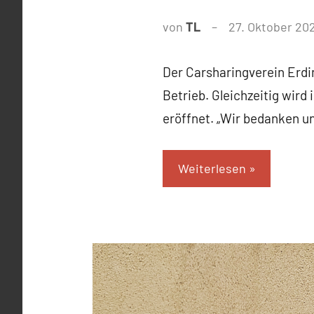
von
TL
27. Oktober 20
Der Carsharingverein Erdi
Betrieb. Gleichzeitig wird
eröffnet. „Wir bedanken un
Weiterlesen