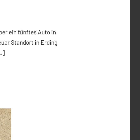
r ein fünftes Auto in
euer Standort in Erding
…]