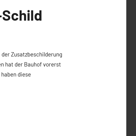
-Schild
it der Zusatzbeschilderung
en hat der Bauhof vorerst
r haben diese