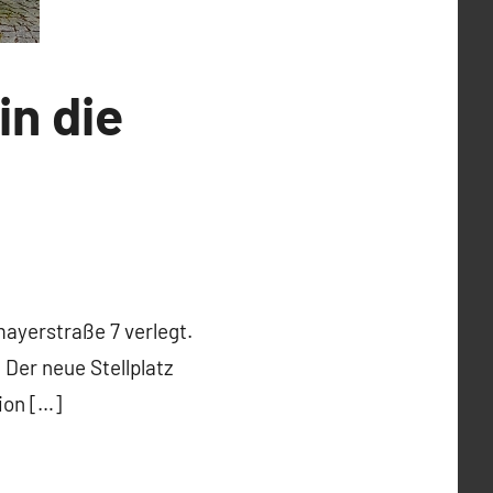
in die
mayerstraße 7 verlegt.
Der neue Stellplatz
ion […]