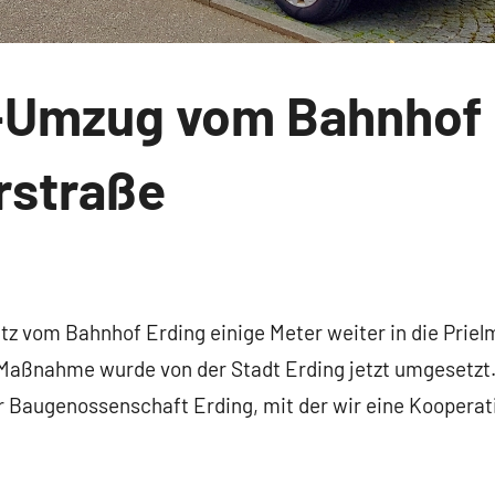
z-Umzug vom Bahnhof 
rstraße
tz vom Bahnhof Erding einige Meter weiter in die Priel
Maßnahme wurde von der Stadt Erding jetzt umgesetzt. 
er Baugenossenschaft Erding, mit der wir eine Kooperat