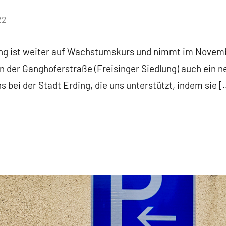
22
ng ist weiter auf Wachstumskurs und nimmt im Novembe
 in der Ganghoferstraße (Freisinger Siedlung) auch ein n
s bei der Stadt Erding, die uns unterstützt, indem sie [